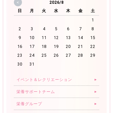
お問合わせフォーム
<
2026/8
日
月
火
水
木
金
ご利用条件
土
プライバシーポリシー
1
2
3
4
5
6
7
8
9
10
11
12
13
14
15
16
17
18
19
20
21
22
23
24
25
26
27
28
29
30
31
イベント＆レクリエーション
栄養サポートチーム
栄養グループ